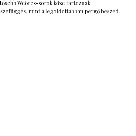
ntősebb Weöres-sorok köze tartoznak.
szefüggés, mint a legoldottabban pergő beszed.