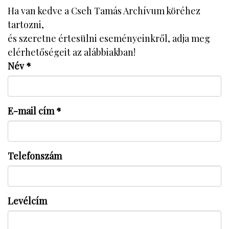
Ha van kedve a Cseh Tamás Archívum köréhez
tartozni,
és szeretne értesülni eseményeinkről, adja meg
elérhetőségeit az alábbiakban!
Név
*
E-mail cím
*
Telefonszám
Levélcím