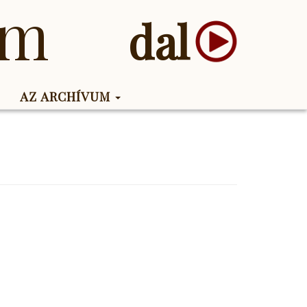
um
dal
AZ ARCHÍVUM