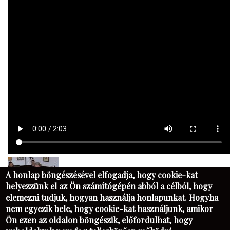
A honlap böngészésével elfogadja, hogy cookie-kat
helyezzünk el az Ön számítógépén abból a célból, hogy
elemezni tudjuk, hogyan használja honlapunkat. Hogyha
nem egyezik bele, hogy cookie-kat használjunk, amikor
Ön ezen az oldalon böngészik, előfordulhat, hogy
KAPCSOLAT
FB
PIM
NK