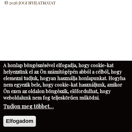
© 2026 JOGI NYILATKOZAT
A honlap böngészésével elfogadja, hogy cookie-kat
helyezzünk el az Ön számítógépén abból a célból, hogy
elemezni tudjuk, hogyan használja honlapunkat. Hogyha
nem egyezik bele, hogy cookie-kat használjunk, amikor
Ön ezen az oldalon böngészik, előfordulhat, hogy
weboldalunk nem fog teljeskörűen működni.
Tudjon meg többet…
Elfogadom