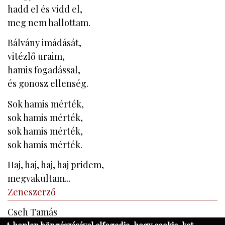
hadd el és vidd el,
meg nem hallottam.
Bálvány imádását,
vitézlő uraim,
hamis fogadással,
és gonosz ellenség.
Sok hamis mérték,
sok hamis mérték,
sok hamis mérték,
sok hamis mérték.
Haj, haj, haj, haj pridem,
megvakultam...
Zeneszerző
Cseh Tamás