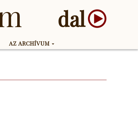
um
dal
AZ ARCHÍVUM