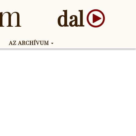
um
dal
AZ ARCHÍVUM