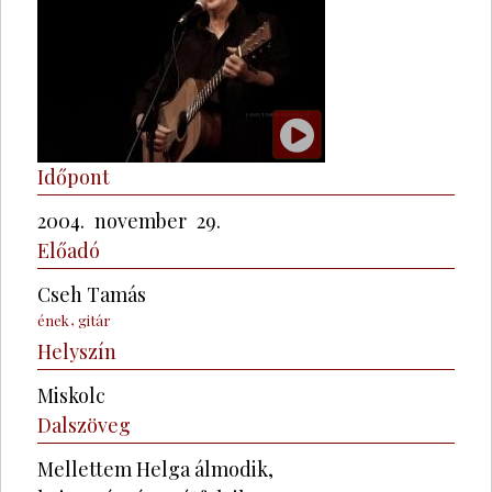
Időpont
2004.
november
29.
Előadó
Cseh Tamás
ének
gitár
Helyszín
Miskolc
Dalszöveg
Mellettem Helga álmodik,