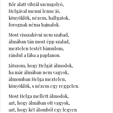
Bőr alatt vibrál szemgolyó,
Helgával menni lenne jó,
könyöklök, nézem, hallgatok,
forognak néma hajnalok.
Most visszahívni nem szabad,
álmában tán most épp szalad,
meztelen testét bámulom,
rándul a lába a paplanon.
Játszom, hogy Helgát álmodok,
ha már álmában nem vagyok,
álmomban Helga meztelen,
könyöklök, s nézem egy reggelen.
Most Helga mellett álmodok,
azt, hogy álmában ott vagyok,
azt, hogy két álomból egy legyen